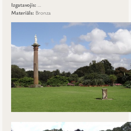
Izgatavojis:
…
Materiāls:
Bronza