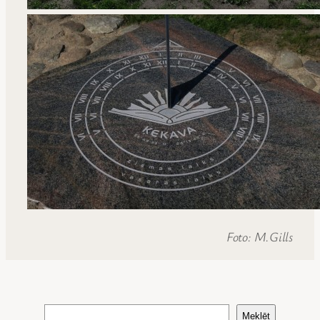
Foto: M.Gills
Search
Meklēt